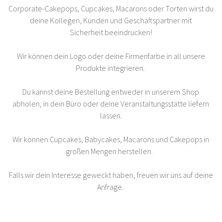
Corporate-Cakepops, Cupcakes, Macarons oder Torten wirst du
deine Kollegen, Kunden und Geschäftspartner mit
Sicherheit beeindrucken!
Wir können dein Logo oder deine Firmenfarbe in all unsere
Produkte integrieren.
Du kannst deine Bestellung entweder in unserem Shop
abholen, in dein Büro oder deine Veranstaltungsstätte liefern
lassen.
Wir können Cupcakes, Babycakes, Macarons und Cakepops in
großen Mengen herstellen.
Falls wir dein Interesse geweckt haben, freuen wir uns auf deine
Anfrage.