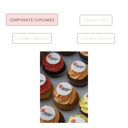
CORPORATE CUPCAKES
CORPORATE CAKES
CORPORATE MACARONS
CORPORATE CAKEPOPS