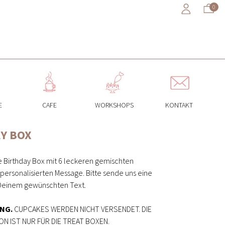
0
E
CAFE
WORKSHOPS
KONTAKT
Y BOX
Birthday Box mit 6 leckeren gemischten
ersonalisierten Message. Bitte sende uns eine
 Deinem gewünschten Text.
NG.
CUPCAKES WERDEN NICHT VERSENDET. DIE
N IST NUR FÜR DIE TREAT BOXEN.