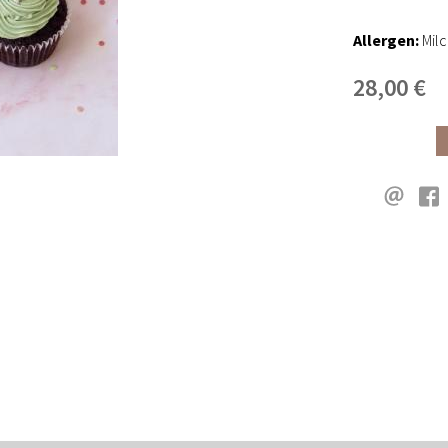
Allergen:
Mil
28,00 €