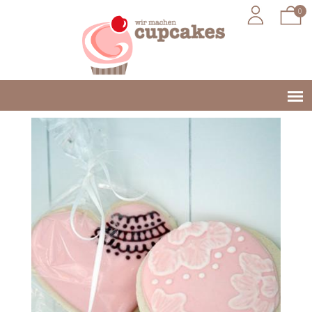
0
Jump to navigation
Main
menu