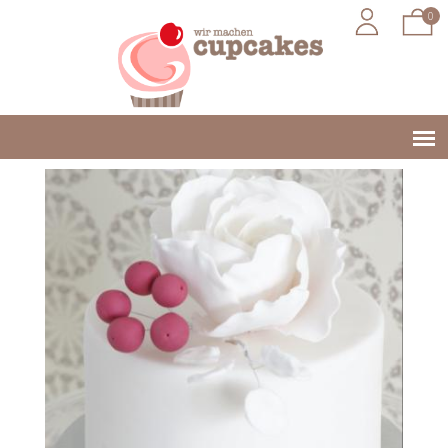
0
Jump to navigation
Main
menu